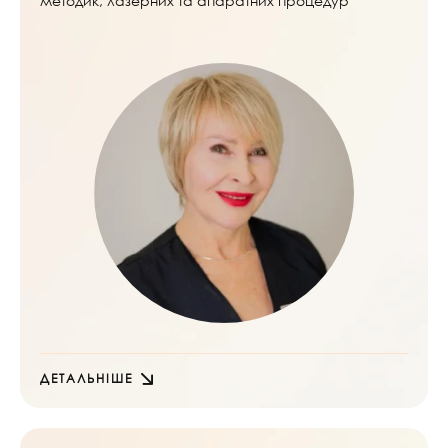
методик, лазерних та апаратних процедур
ДЕТАЛЬНІШЕ