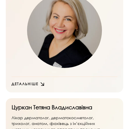
ДЕТАЛЬНІШЕ
Цуркан Тетяна Владиславівна
Лікар дерматолог, дерматокосметолог,
трихолог, анатом, фахівець з інʼєкційних