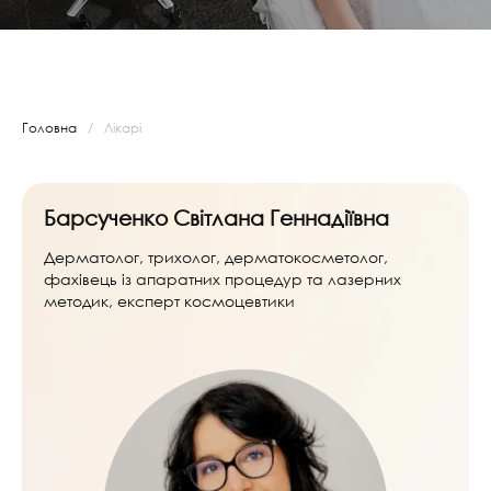
Головна
/
Лікарі
Барсученко Світлана Геннадіївна
Дерматолог, трихолог, дерматокосметолог,
фахівець із апаратних процедур та лазерних
методик, експерт космоцевтики