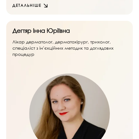
ДЕТАЛЬНІШЕ
Дегтяр Інна Юріївна
Лікар дерматолог, дерматохірург, трихолог,
спеціаліст з інʼєкційних методик та доглядових
процедур