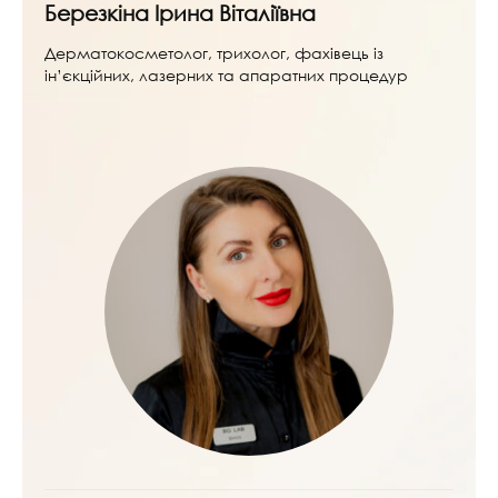
Березкіна Ірина Віталіївна
Дерматокосметолог, трихолог, фахівець із
ін’єкційних, лазерних та апаратних процедур