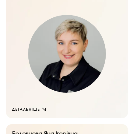
ДЕТАЛЬНІШЕ
Белевцова Яна Ігорівна