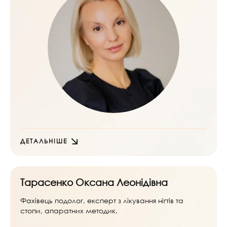
ДЕТАЛЬНІШЕ
Тарасенко Оксана Леонідівна
Фахівець подолог, експерт з лікування нігтів та
стопи, апаратних методик.