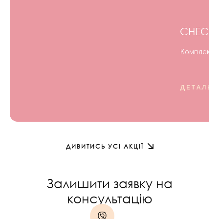
CHECK U
Комплексне
ДЕТАЛЬН
ДИВИТИСЬ УСІ АКЦІЇ
Залишити заявку на
консультацію