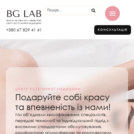
+380 67 829 41 41
КОНСУЛЬТАЦІЯ
ЦЕНТР ЕСТЕТИЧНОЇ МЕДИЦИНИ
Подаруйте собі красу
та впевненість із нами!
Ми об’єднали кваліфікованих спеціалістів,
передові технології та індивідуальний підхід з
високими стандартами обслуговування,
комфортною атмосферою та комплексним