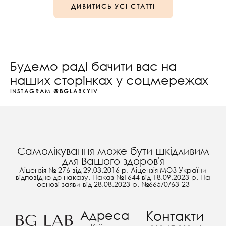
ДИВИТИСЬ УСІ СТАТТІ
Будемо раді бачити вас на
наших сторінках у соцмережах
INSTAGRAM
@BGLABKYIV
Самолікування може бути шкідливим
для Вашого здоров'я
Ліцензія № 276 від 29.03.2016 р. Ліцензія МОЗ України
відповідно до наказу. Наказ №1644 від 18.09.2023 р. На
основі заяви від 28.08.2023 р. №665/0/63-23
Адреса
Контакти