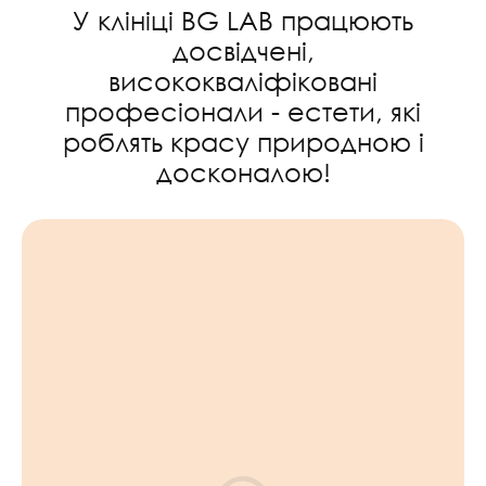
У клініці BG LAB працюють
досвідчені,
висококваліфіковані
професіонали - естети, які
роблять красу природною і
досконалою!