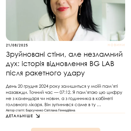
НОВИНИ
21/08/2025
Зруйновані стіни, але незламний
дух: історія відновлення BG LAB
після ракетного удару
День 20 грудня 2024 року залишиться у моїй пам’яті
назавжди. Точний час — 07:12. Я пам’ятаю цю цифру
не з календаря чи новин, а з годинника в кабінеті
головного лікаря. Він зупинився саме в ту …
Автор статті: 
Барсученко Світлана Геннадіївна
ДЕТАЛЬНІШЕ