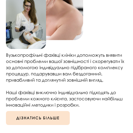
Вузькопрофільні фахівці клініки допоможуть виявити
основні проблеми вашої зовнішності і скорегувати їх
за допомогою індивідуально підібраного комплексу
процедур, подарувавши вам бездоганний,
привабливий та доглянутий зовнішній вигляд.
Наші фахівці виключно індивідуально підходять до
проблеми кожного клієнта, застосовуючи найбільш
інноваційні методики і розробки.
ДІЗНАТИСЬ БІЛЬШЕ