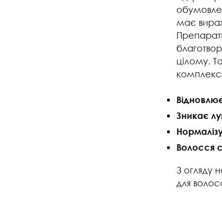
обумовлен
має вира
Препарати
благотвор
цілому. 
комплекс
Відновлює
Зникає лу
Нормалізу
Волосся 
З огляду 
для волос