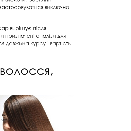
 застосовуватися виключно
кар вирішує після
и призначені аналізи для
я довжина курсу і вартість.
 волосся,