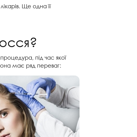
лікарів. Ще одна її
лосся?
процедура, під час якої
Вона має ряд переваг: