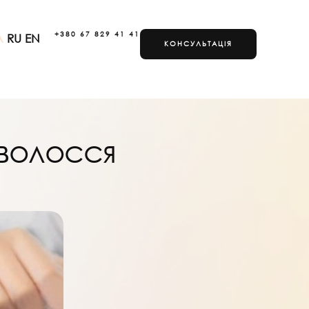
+380 67 829 41 41
A
RU
EN
КОНСУЛЬТАЦІЯ
 волосся