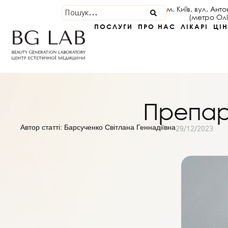
м. Київ, вул. Ант
(метро Ол
ПОСЛУГИ
ПРО НАС
ЛІКАРІ
ЦІ
Препара
Автор статті: Барсученко Світлана Геннадіївна
29/12/2023