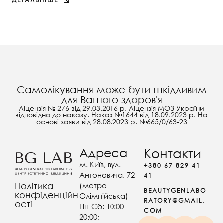
ДЕТАЛЬНІШЕ
Самолікування може бути шкідливим
для Вашого здоров'я
Ліцензія № 276 від 29.03.2016 р. Ліцензія МОЗ України
відповідно до наказу. Наказ №1644 від 18.09.2023 р. На
основі заяви від 28.08.2023 р. №665/0/63-23
Адреса
Контакти
м. Київ, вул.
+380 67 829 41
Антоновича, 72
41
(метро
Політика
BEAUTYGENLABO
конфіденційн
Олімпійська)
RATORY@GMAIL.
ості
Пн-Сб: 10:00 -
COM
20:00;