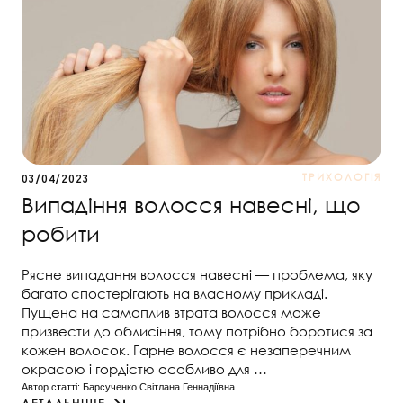
ТРИХОЛОГІЯ
03/04/2023
Випадіння волосся навесні, що
робити
Рясне випадання волосся навесні — проблема, яку
багато спостерігають на власному прикладі.
Пущена на самоплив втрата волосся може
призвести до облисіння, тому потрібно боротися за
кожен волосок. Гарне волосся є незаперечним
окрасою і гордістю особливо для …
Автор статті: 
Барсученко Світлана Геннадіївна