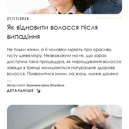
ТРИХОЛОГІЯ
21/11/2024
Як відновити волосся після
випадіння
Не тільки жінки, а й чоловіки мріють про красиву,
густу шевелюру. Незважаючи на те, що зараз
доступна така процедура, як нарощування волосся,
завжди в тренді залишаються натуральне здорове
волосся. Похвалитися ними, на жаль, може далеко
…
Автор статті: 
Березкіна Ірина Віталіївна
ДЕТАЛЬНІШЕ