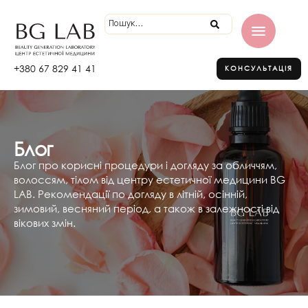
+380 67 829 41 41
КОНСУЛЬТАЦІЯ
Блог
Блог про корисні процедури і догляду за обличчям,
волоссям, тілом від центру естетичної медицини BG
LAB. Рекомендації по догляду в літній, осінній,
зимовий, весняний період, а також в залежності від
вікових змін.