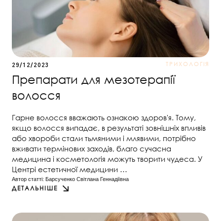
ТРИХОЛОГІЯ
29/12/2023
Препарати для мезотерапії
волосся
Гарне волосся вважають ознакою здоров'я. Тому,
якщо волосся випадає, в результаті зовнішніх впливів
або хвороби стали тьмяними і млявими, потрібно
вживати термінових заходів, благо сучасна
медицина і косметологія можуть творити чудеса. У
Центрі естетичної медицини …
Автор статті: 
Барсученко Світлана Геннадіївна
ДЕТАЛЬНІШЕ