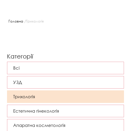
/
Головна
Трихологія
Категорії
Всі
УЗД
Трихологія
Естетична гінекологія
Апаратна косметологія