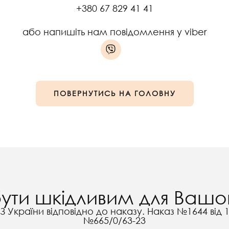
+380 67 829 41 41
або напишіть нам повідомлення у viber
ПОВЕРНУТИСЬ НА ГОЛОВНУ
ти шкідливим для Вашог
З України відповідно до наказу. Наказ №1644 від 18
№665/0/63-23