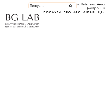
м. Київ, вул. Ант
(метро Ол
ПОСЛУГИ
ПРО НАС
ЛІКАРІ
ЦІ