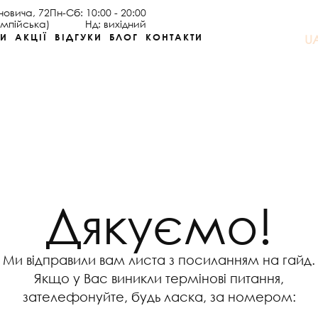
оновича, 72
Пн-Сб: 10:00 - 20:00
імпійська)
Нд: вихідний
НИ
АКЦІЇ
ВІДГУКИ
БЛОГ
КОНТАКТИ
U
Дякуємо!
Ми відправили вам листа з посиланням на гайд.
Якщо у Вас виникли термінові питання,
зателефонуйте, будь ласка, за номером: