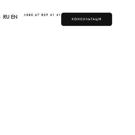
+380 67 829 41 41
A
RU
EN
КОНСУЛЬТАЦІЯ