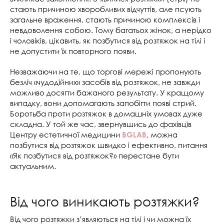
стають причиною хворобливих відчуттів, але псують
загальне враження, стають причиною комплексів і
невдоволення собою. Тому багатьох жінок, а нерідко
і чоловіків, цікавить, як позбутися від розтяжок на тілі і
не допустити їх повторного появи.
Незважаючи на те, що торгові мережі пропонують
безліч «чудодійних» засобів від розтяжок, не завжди
можливо досягти бажаного результату. У кращому
випадку, вони допомагають запобігти появі стрий.
Боротьба проти розтяжок в домашніх умовах дуже
складна. У той же час, звернувшись до фахівців
Центру естетичної медицини
, можна
BGLAB
позбутися від розтяжок швидко і ефективно, питання
«Як позбутися від розтяжок?» перестане бути
актуальним.
Від чого виникають розтяжки?
Від чого розтяжки з’являються на тілі і чи можна їх