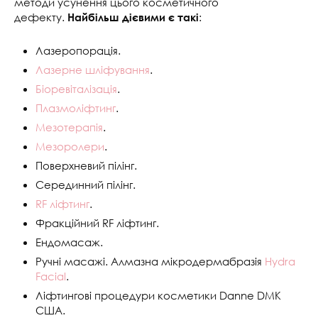
методи усунення цього косметичного
дефекту.
:
Найбільш дієвими є такі
Лазеропорація.
Лазерне шліфування
.
Біоревіталізація
.
Плазмоліфтинг
.
Мезотерапія
.
Мезоролери
.
Поверхневий пілінг.
Серединний пілінг.
RF ліфтинг
.
Фракційний RF ліфтинг.
Ендомасаж.
Ручні масажі. Алмазна мікродермабразія
Hydra
Facial
.
Ліфтингові процедури косметики Danne DMK
США.