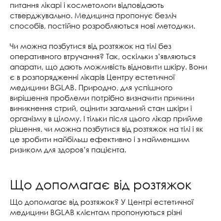
питання лікарі і косметологи відповідають
стверджувально. Медицина пропонує безліч
способів, постійно розробляються нові методики.
Чи можна позбутися від розтяжок на тілі без
оперативного втручання? Так, оскільки з’являються
апарати, що дають можливість відновити шкіру. Вони
є в розпорядженні лікарів Центру естетичної
медицини BGLAB. Природно, для успішного
вирішення проблеми потрібно визначити причини
виникнення стрий, оцінити загальний стан шкіри і
організму в цілому. І тільки після цього лікар прийме
рішення, чи можна позбутися від розтяжок на тілі і як
це зробити найбільш ефективно і з найменшим
ризиком для здоров’я пацієнта.
Що допомагає від розтяжок
Що допомагає від розтяжок? У Центрі естетичної
медицини BGLAB клієнтам пропонуються різні