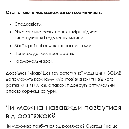
Стрії стають наслідком декількох чинників:
Спадковість.
Різке сильне розтягнення шкіри під час
виношування і годування дитини.
Збої в роботі ендокринної системи.
Прийом деяких препаратів.
Гормональні збої.
Досвідчені лікарі Центру естетичної медицини BGLAB
допоможуть кожному клієнтові визначити, від чого
розтяжки з’явилися, а також підберуть оптимальний
спосіб корекції фігури.
Чи можна назавжди позбутися
від розтяжок?
Чи можливо позбутися від розтяжок? Сьогодні на це