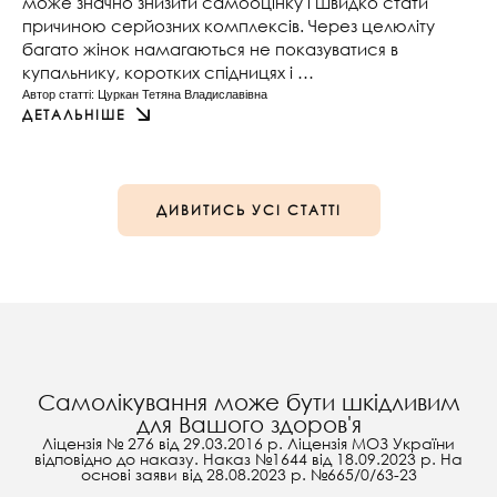
може значно знизити самооцінку і швидко стати
причиною серйозних комплексів. Через целюліту
багато жінок намагаються не показуватися в
купальнику, коротких спідницях і …
Автор статті: 
Цуркан Тетяна Владиславівна
ДЕТАЛЬНІШЕ
ДИВИТИСЬ УСІ СТАТТІ
Самолікування може бути шкідливим
для Вашого здоров'я
Ліцензія № 276 від 29.03.2016 р. Ліцензія МОЗ України
відповідно до наказу. Наказ №1644 від 18.09.2023 р. На
основі заяви від 28.08.2023 р. №665/0/63-23