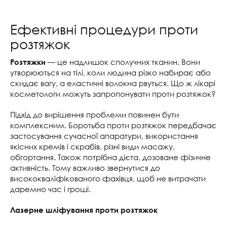
Ефективні процедури проти
розтяжок
— це надлишок сполучних тканин. Вони
Розтяжки
утворюються на тілі, коли людина різко набирає або
скидає вагу, а еластичні волокна рвуться. Що ж лікарі
косметологи можуть запропонувати проти розтяжок?
Підхід до вирішення проблеми повинен бути
комплексним. Боротьба проти розтяжок передбачає
застосування сучасної апаратури, використання
якісних кремів і скрабів, різні види масажу,
обгортання. Також потрібна дієта, дозоване фізичне
активність. Тому важливо звернутися до
висококваліфікованого фахівця, щоб не витрачати
даремно час і гроші.
Лазерне шліфування проти розтяжок