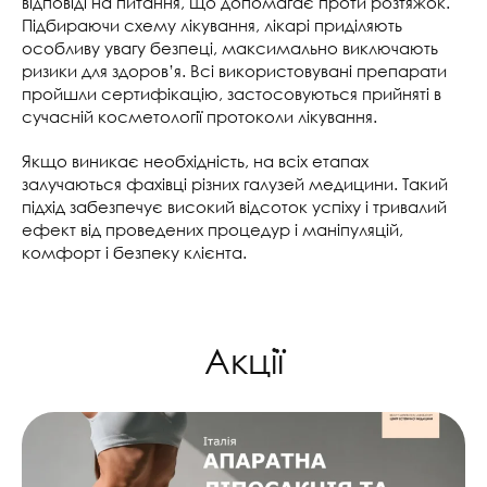
відповіді на питання, що допомагає проти розтяжок.
Підбираючи схему лікування, лікарі приділяють
особливу увагу безпеці, максимально виключають
ризики для здоров’я. Всі використовувані препарати
пройшли сертифікацію, застосовуються прийняті в
сучасній косметології протоколи лікування.
Якщо виникає необхідність, на всіх етапах
залучаються фахівці різних галузей медицини. Такий
підхід забезпечує високий відсоток успіху і тривалий
ефект від проведених процедур і маніпуляцій,
комфорт і безпеку клієнта.
Акції