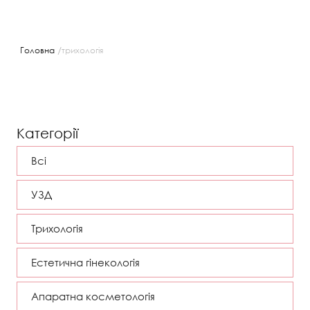
/
Головна
трихологія
Категорії
Всі
УЗД
Трихологія
Естетична гінекологія
Апаратна косметологія