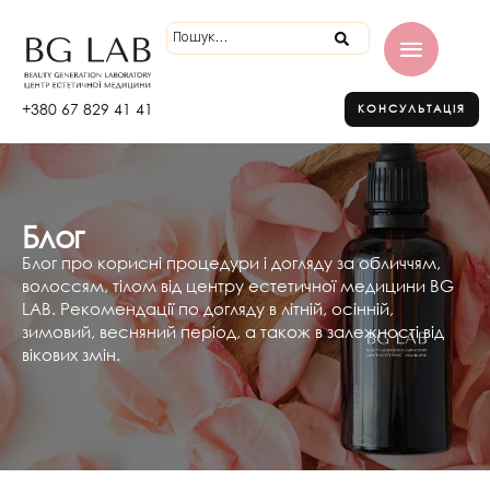
+380 67 829 41 41
КОНСУЛЬТАЦІЯ
Блог
Блог про корисні процедури і догляду за обличчям,
волоссям, тілом від центру естетичної медицини BG
LAB. Рекомендації по догляду в літній, осінній,
зимовий, весняний період, а також в залежності від
вікових змін.