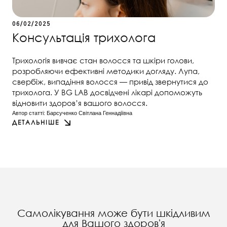
06/02/2025
Консультація трихолога
Трихологія вивчає стан волосся та шкіри голови,
розробляючи ефективні методики догляду. Лупа,
свербіж, випадіння волосся — привід звернутися до
трихолога. У BG LAB досвідчені лікарі допоможуть
відновити здоров’я вашого волосся.
Автор статті: 
Барсученко Світлана Геннадіївна
ДЕТАЛЬНІШЕ
Самолікування може бути шкідливим
для Вашого здоров'я