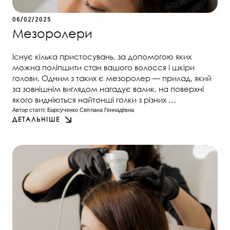
06/02/2025
Мезоролери
Існує кілька пристосувань, за допомогою яких
можна поліпшити стан вашого волосся і шкіри
голови. Одним з таких є мезоролер — прилад, який
за зовнішнім виглядом нагадує валик, на поверхні
якого видніються найтонші голки з різних …
Автор статті: 
Барсученко Світлана Геннадіївна
ДЕТАЛЬНІШЕ