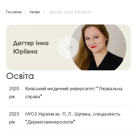
/
/
Дегтяр Інна Юріївна
Головна
Лікарі
Освіта
2020
Київський медичний університет “Лікувальна
рік
справа”
2023
НУОЗ України ім. П.Л. Шупика, спеціаліність
рік
“Дерматовенерологія”