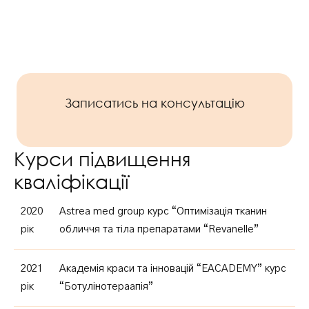
Записатись на консультацію
Курси підвищення
кваліфікації
2020
Astrea med group курс “Оптимізація тканин
рік
обличчя та тіла препаратами “Revanelle”
2021
Академія краси та інновацій “EACADEMY” курс
рік
“Ботулінотераапія”