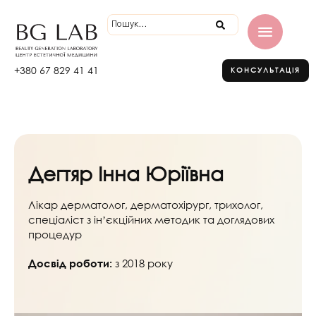
+380 67 829 41 41
КОНСУЛЬТАЦІЯ
Дегтяр Інна Юріївна
Лікар дерматолог, дерматохірург, трихолог,
спеціаліст з інʼєкційних методик та доглядових
процедур
з 2018 року
Досвід роботи: