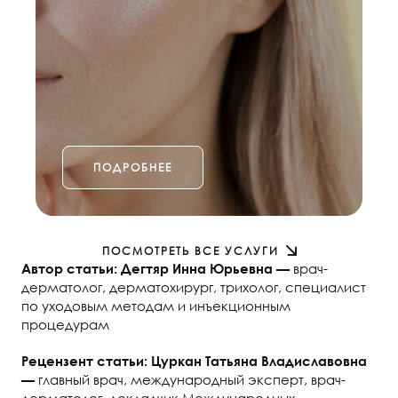
ПОДРОБНЕЕ
ПОСМОТРЕТЬ ВСЕ УСЛУГИ
врач-
Автор статьи: Дегтяр Инна Юрьевна —
дерматолог, дерматохирург, трихолог, специалист
по уходовым методам и инъекционным
процедурам
Рецензент статьи: Цуркан Татьяна Владиславовна
главный врач, международный эксперт, врач-
—
дерматолог, докладчик Международных