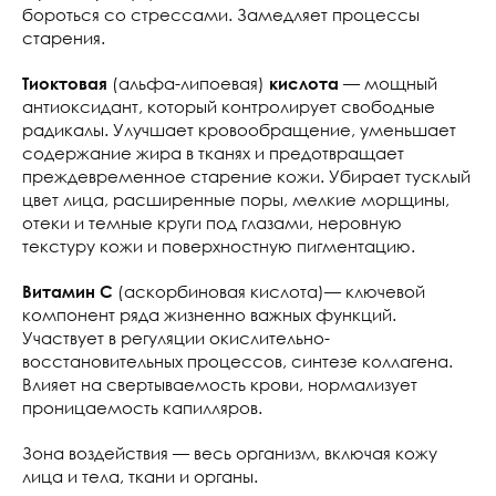
бороться со стрессами. Замедляет процессы
старения.
(альфа-липоевая)
— мощный
Тиоктовая
кислота
антиоксидант, который контролирует свободные
радикалы. Улучшает кровообращение, уменьшает
содержание жира в тканях и предотвращает
преждевременное старение кожи. Убирает тусклый
цвет лица, расширенные поры, мелкие морщины,
отеки и темные круги под глазами, неровную
текстуру кожи и поверхностную пигментацию.
(аскорбиновая кислота)— ключевой
Витамин С
компонент ряда жизненно важных функций.
Участвует в регуляции окислительно-
восстановительных процессов, синтезе коллагена.
Влияет на свертываемость крови, нормализует
проницаемость капилляров.
Зона воздействия — весь организм, включая кожу
лица и тела, ткани и органы.