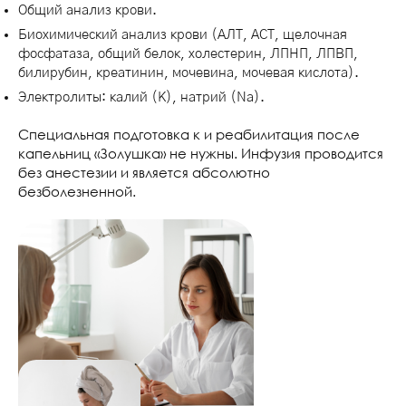
Общий анализ крови.
Биохимический анализ крови (АЛТ, АСТ, щелочная
фосфатаза, общий белок, холестерин, ЛПНП, ЛПВП,
билирубин, креатинин, мочевина, мочевая кислота).
Электролиты: калий (K), натрий (Na).
Специальная подготовка к и реабилитация после
капельниц «Золушка» не нужны. Инфузия проводится
без анестезии и является абсолютно
безболезненной.