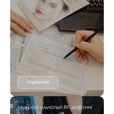
ПОДРОБНЕЕ
Микроигольчатый RF-лифтинг