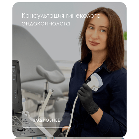
Консультация гинеколога-
эндокринолога
ПОДРОБНЕЕ