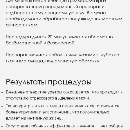
Для лечения инконтиненции филлерами врач
наберет в шприц определенный препарат и
подберет к нему специальную иглу. В случае
необходимости обработает зону введения местным
антисептиком.
Процедура длится 20 минут, является абсолютно
безболезненной и безопасной.
Препарат вводится небольшими дозами в глубокие
ткани влагалища, под слизистую оболочку.
Результаты процедуры
Внешнее отверстие уретры сокращается, что приводит к
отсутствию стрессового выделения мочи.
Ткани уретры и влагалища омолаживаются, становятся
более упругими и эластичными, что положительно
влияет на интимную жизнь.
Отсутствие побочных эффектов от лечения — нет рубцов