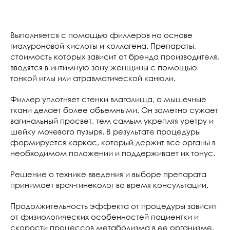
Выполняется с помощью филлеров на основе
гиалуроновой кислоты и коллагена. Препараты,
стоимость которых зависит от бренда производителя,
вводятся в интимную зону женщины с помощью
тонкой иглы или атравматической канюли.
Филлер уплотняет стенки влагалища, а мышечные
ткани делает более объемными. Он заметно сужает
вагинальный просвет, тем самым укрепляя уретру и
шейку мочевого пузыря. В результате процедуры
формируется каркас, который держит все органы в
необходимом положении и поддерживает их тонус.
Решение о технике введения и выборе препарата
принимает врач-гинеколог во время консультации.
Продолжительность эффекта от процедуры зависит
от физиологических особенностей пациентки и
скорости процессов метаболизма в ее организме.