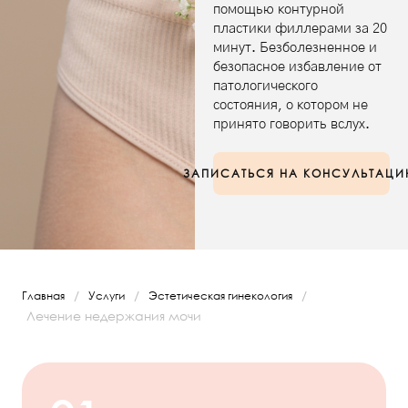
помощью контурной
пластики филлерами за 20
минут. Безболезненное и
безопасное избавление от
патологического
состояния, о котором не
принято говорить вслух.
ЗАПИСАТЬСЯ НА КОНСУЛЬТАЦ
/
/
/
Главная
Услуги
Эстетическая гинекология
Лечение недержания мочи