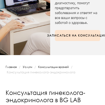
диагностику, помогут
предотвратить
заболевания и ответят на
все ваши вопросы с
заботой о здоровье.
ЗАПИСАТЬСЯ НА КОНСУЛЬТАЦ
/
/
/
Главная
Услуги
Консультации врачей
Консультация гинеколога-эндокринолога
Консультация гинеколога-
эндокринолога в BG LAB