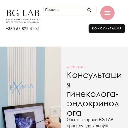
+380 67 829 41 41
КОНСУЛЬТАЦИЯ
ЛЕЧЕНИЕ
Консультаци
я
гинеколога-
эндокринол
ога
Опытные врачи BG LAB
проведут детальную