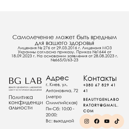
Самолечение может быть вредным
для вашего здоровья
Лицензия № 276 от 29.03.2016 г. Лицензия МОЗ
Украины согласно приказу. Приказ №1644 от
18.09.2023 г. На основании заявления от 28.08.2023 г.
№665/0/63-23
Адрес
Контакты
г. Киев, ул.
+380 67 829 41
Антоновича, 72
41
(метро
Политика
BEAUTYGENLABO
конфиденци
Олимпийская)
RATORY@GMAIL.
альности
Пн-Сб: 10:00 -
COM
20:00;
Вс: выходной