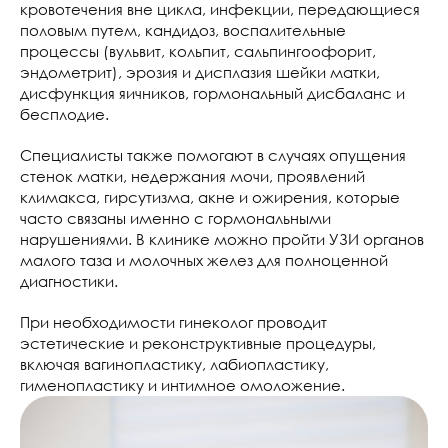
кровотечения вне цикла, инфекции, передающиеся
половым путем, кандидоз, воспалительные
процессы (вульвит, кольпит, сальпингоофорит,
эндометрит), эрозия и дисплазия шейки матки,
дисфункция яичников, гормональный дисбаланс и
бесплодие.
Специалисты также помогают в случаях опущения
стенок матки, недержания мочи, проявлений
климакса, гирсутизма, акне и ожирения, которые
часто связаны именно с гормональными
нарушениями. В клинике можно пройти УЗИ органов
малого таза и молочных желез для полноценной
диагностики.
При необходимости гинеколог проводит
эстетические и реконструктивные процедуры,
включая вагинопластику, лабиопластику,
гименопластику и интимное омоложение.