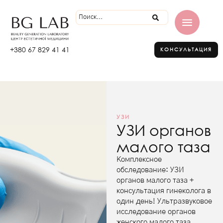
+380 67 829 41 41
КОНСУЛЬТАЦИЯ
УЗИ
УЗИ органов
малого таза
Комплексное
обследование: УЗИ
органов малого таза +
консультация гинеколога в
один день! Ультразвуковое
исследование органов
женского малого таза