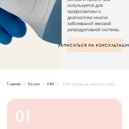
используется для
профилактики и
диагностики многих
заболеваний женской
репродуктивной системы.
ЗАПИСАТЬСЯ НА КОНСУЛЬТАЦ
/
/
/
УЗИ органов малого таза
Главная
Услуги
УЗИ
01