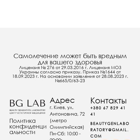
Самолечение может быть вредным
для вашего здоровья
Лицензия № 276 от 29.03.2016 г. Лицензия МОЗ
Украины согласно приказу. Приказ №1644 от
18.09.2023 г. На основании заявления от 28.08.2023 г.
№665/0/63-23
Адрес
Контакты
г. Киев, ул.
+380 67 829 41
Антоновича, 72
41
(метро
Политика
BEAUTYGENLABO
конфиденци
Олимпийская)
RATORY@GMAIL.
альности
Пн-Сб: 10:00 -
COM