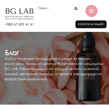
+380 67 829 41 41
КОНСУЛЬТАЦИЯ
Блог
Блог о полезных процедурах и уходе за лицом,
волосами, телом от центра эстетической медицины
BG LAB. Рекомендации по уходу в летний, осенний,
зимний, весенний период, а также в зависимости от
возрастных изменений.