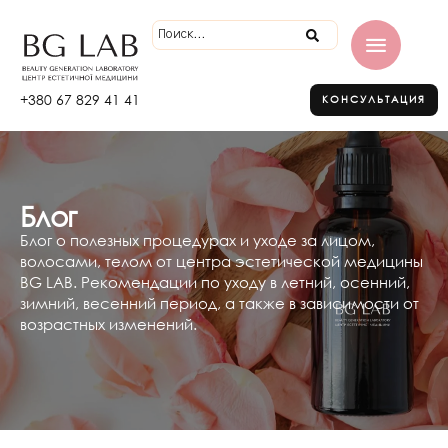
+380 67 829 41 41
КОНСУЛЬТАЦИЯ
Блог
Блог о полезных процедурах и уходе за лицом,
волосами, телом от центра эстетической медицины
BG LAB. Рекомендации по уходу в летний, осенний,
зимний, весенний период, а также в зависимости от
возрастных изменений.