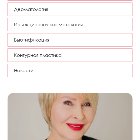
Дерматология
Инъекционная косметология
Бьютификация
Контурная пластика
Новости