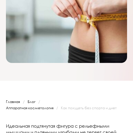
/
/
Главная
Блог
Аппаратная косметология
/
Как похудеть без спорта и диет
Идеальная подтянутая фигура с рельефными
мышцами и плавными изгибами не теряет своей