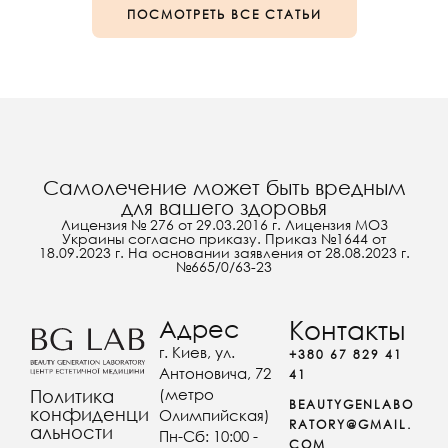
ПОСМОТРЕТЬ ВСЕ СТАТЬИ
Самолечение может быть вредным
для вашего здоровья
Лицензия № 276 от 29.03.2016 г. Лицензия МОЗ
Украины согласно приказу. Приказ №1644 от
18.09.2023 г. На основании заявления от 28.08.2023 г.
№665/0/63-23
Адрес
Контакты
г. Киев, ул.
+380 67 829 41
Антоновича, 72
41
(метро
Политика
BEAUTYGENLABO
конфиденци
Олимпийская)
RATORY@GMAIL.
альности
Пн-Сб: 10:00 -
COM