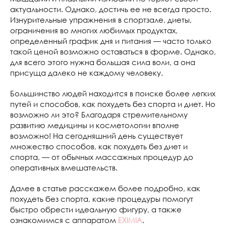
актуальности. Однако, достичь ее не всегда просто.
Изнурительные упражнения в спортзале, диеты,
ограничения во многих любимых продуктах,
определенный график дня и питания — часто только
такой ценой возможно оставаться в форме. Однако,
для всего этого нужна большая сила воли, а она
присуща далеко не каждому человеку.
Большинство людей находится в поиске более легких
путей и способов, как похудеть без спорта и диет. Но
возможно ли это? Благодаря стремительному
развитию медицины и косметологии вполне
возможно! На сегодняшний день существует
множество способов, как похудеть без диет и
спорта, — от обычных массажных процедур до
оперативных вмешательств.
Далее в статье расскажем более подробно, как
похудеть без спорта, какие процедуры помогут
быстро обрести идеальную фигуру, а также
ознакомимся с аппаратом
EXIMIA
.