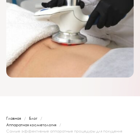
/
/
Главная
Блог
Аппаратная косметология
/
Самые эффективные аппаратные процедуры для похудения