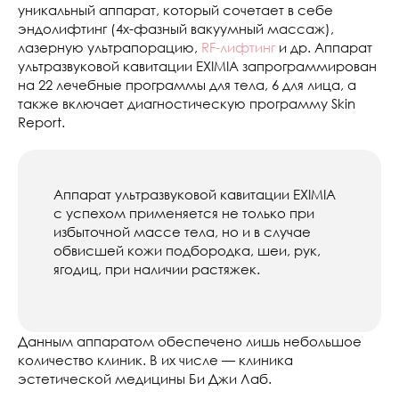
уникальный аппарат, который сочетает в себе
эндолифтинг (4х-фазный вакуумный массаж),
лазерную ультрапорацию,
RF-лифтинг
и др. Аппарат
ультразвуковой кавитации EXIMIA запрограммирован
на 22 лечебные программы для тела, 6 для лица, а
также включает диагностическую программу Skin
Report.
Аппарат ультразвуковой кавитации EXIMIA
с успехом применяется не только при
избыточной массе тела, но и в случае
обвисшей кожи подбородка, шеи, рук,
ягодиц, при наличии растяжек.
Данным аппаратом обеспечено лишь небольшое
количество клиник. В их числе — клиника
эстетической медицины Би Джи Лаб.