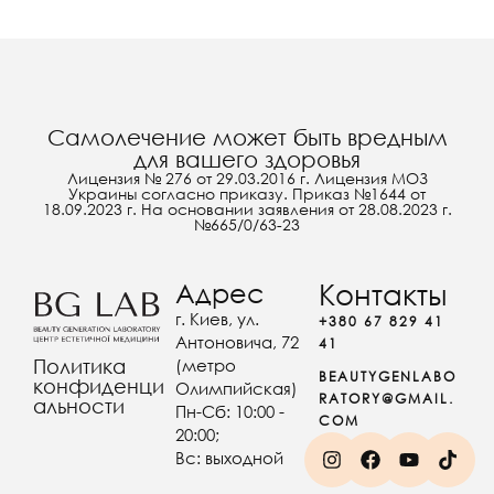
Самолечение может быть вредным
для вашего здоровья
Лицензия № 276 от 29.03.2016 г. Лицензия МОЗ
Украины согласно приказу. Приказ №1644 от
18.09.2023 г. На основании заявления от 28.08.2023 г.
№665/0/63-23
Адрес
Контакты
г. Киев, ул.
+380 67 829 41
Антоновича, 72
41
(метро
Политика
BEAUTYGENLABO
конфиденци
Олимпийская)
RATORY@GMAIL.
альности
Пн-Сб: 10:00 -
COM
20:00;
Вс: выходной